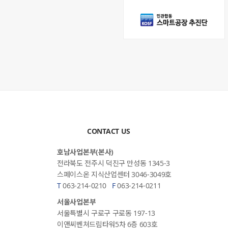
CONTACT US
호남사업본부(본사)
전라북도 전주시 덕진구 만성동 1345-3
스페이스온 지식산업센터 3046-3049호
T
063-214-0210
F
063-214-0211
서울사업본부
서울특별시 구로구 구로동 197-13
이앤씨벤쳐드림타워5차 6층 603호