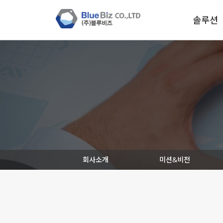
솔루션
회사소개
미션&비전