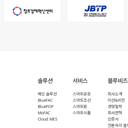
솔루션
서비스
블루비즈
메인 솔루션
스마트공장
회사소개
BlueFAC
스마트조선
미션&비전
BluePOP
스마트팜
경영철학
MoFAC
스마트식품
회사연혁
Cloud MES
인증서
언론속의 블