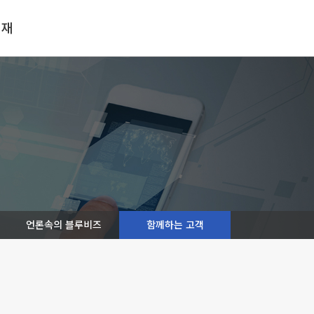
인재
언론속의 블루비즈
함께하는 고객